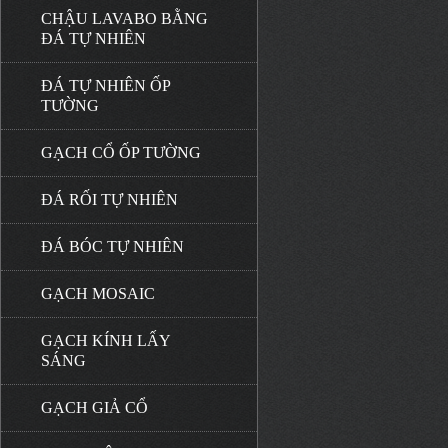
CHẬU LAVABO BẰNG
ĐÁ TỰ NHIÊN
ĐÁ TỰ NHIÊN ỐP
TƯỜNG
GẠCH CỔ ỐP TƯỜNG
ĐÁ RỐI TỰ NHIÊN
ĐÁ BÓC TỰ NHIÊN
GẠCH MOSAIC
GẠCH KÍNH LẤY
SÁNG
GẠCH GIẢ CỔ