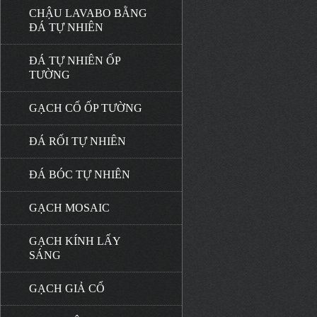
CHẬU LAVABO BẰNG
ĐÁ TỰ NHIÊN
ĐÁ TỰ NHIÊN ỐP
TƯỜNG
GẠCH CỔ ỐP TƯỜNG
ĐÁ RỐI TỰ NHIÊN
ĐÁ BÓC TỰ NHIÊN
GẠCH MOSAIC
GẠCH KÍNH LẤY
SÁNG
GẠCH GIẢ CỔ