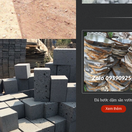
Đá bước dặm sân vườ
Xem thêm