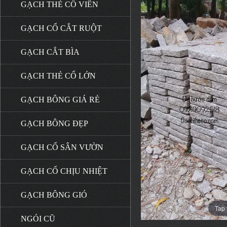
GẠCH THẺ CỔ VIÊN
GẠCH CỔ CẮT RUỘT
GẠCH CẮT BÌA
GẠCH THẺ CỔ LỚN
GẠCH BÔNG GIÁ RẺ
GẠCH BÔNG ĐẸP
GẠCH CỔ SÂN VƯỜN
GẠCH CỔ CHỊU NHIỆT
GẠCH BÔNG GIÓ
Tap 
NGÓI CŨ