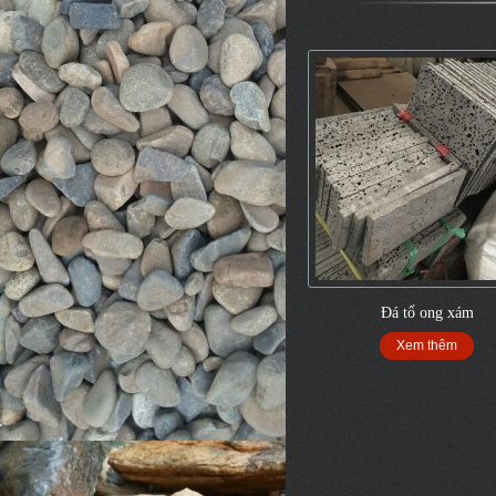
Đá tổ ong xám
Xem thêm