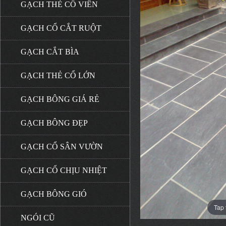
GẠCH THẺ CỔ VIÊN
GẠCH CỔ CẮT RUỘT
GẠCH CẮT BÌA
GẠCH THẺ CỔ LỚN
GẠCH BÔNG GIÁ RẺ
GẠCH BÔNG ĐẸP
GẠCH CỔ SÂN VƯỜN
GẠCH CỔ CHỊU NHIỆT
GẠCH BÔNG GIÓ
Tap 
NGÓI CŨ