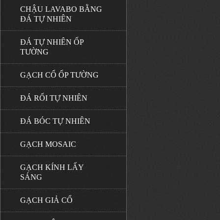
CHẬU LAVABO BẰNG
ĐÁ TỰ NHIÊN
ĐÁ TỰ NHIÊN ỐP
TƯỜNG
GẠCH CỔ ỐP TƯỜNG
ĐÁ RỐI TỰ NHIÊN
ĐÁ BÓC TỰ NHIÊN
GẠCH MOSAIC
GẠCH KÍNH LẤY
SÁNG
GẠCH GIẢ CỔ