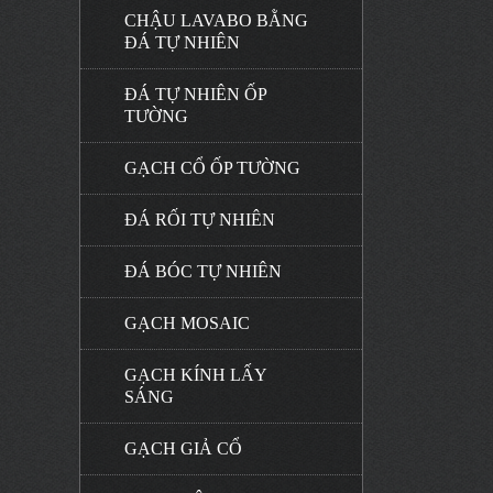
CHẬU LAVABO BẰNG
ĐÁ TỰ NHIÊN
ĐÁ TỰ NHIÊN ỐP
TƯỜNG
GẠCH CỔ ỐP TƯỜNG
ĐÁ RỐI TỰ NHIÊN
ĐÁ BÓC TỰ NHIÊN
GẠCH MOSAIC
GẠCH KÍNH LẤY
SÁNG
GẠCH GIẢ CỔ