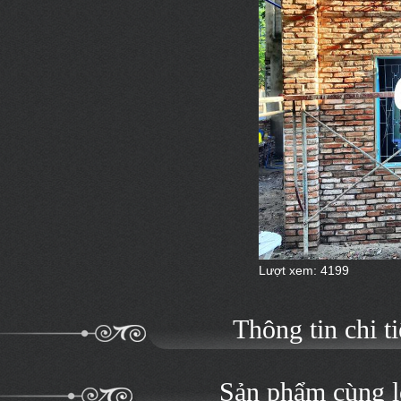
Lượt xem: 4199
Thông tin chi ti
Sản phẩm cùng l