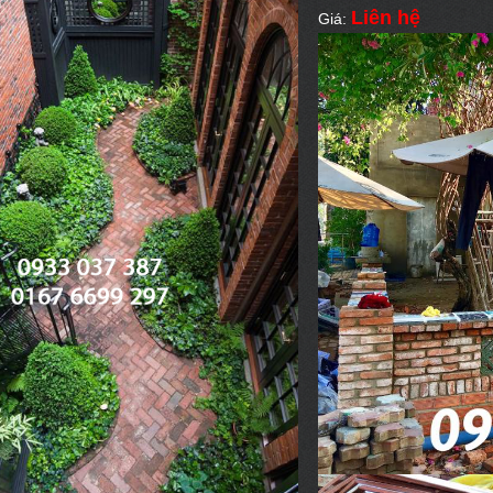
Liên hệ
Giá: