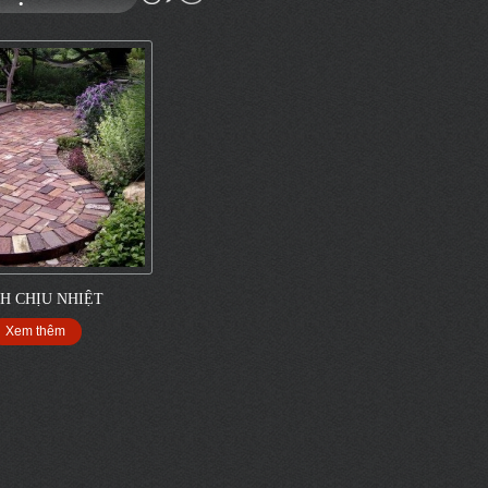
H CHỊU NHIỆT
Xem thêm