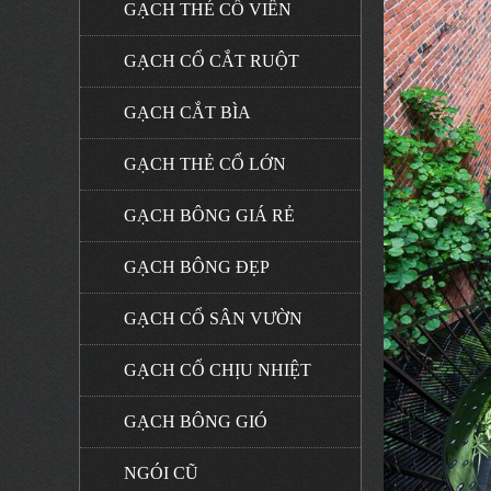
GẠCH THẺ CỔ VIÊN
GẠCH CỔ CẮT RUỘT
GẠCH CẮT BÌA
GẠCH THẺ CỔ LỚN
GẠCH BÔNG GIÁ RẺ
GẠCH BÔNG ĐẸP
GẠCH CỔ SÂN VƯỜN
GẠCH CỔ CHỊU NHIỆT
GẠCH BÔNG GIÓ
NGÓI CŨ