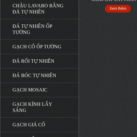
CHẬU LAVABO BẰNG
Xem thêm
ĐÁ TỰ NHIÊN
ĐÁ TỰ NHIÊN ỐP
TƯỜNG
GẠCH CỔ ỐP TƯỜNG
ĐÁ RỐI TỰ NHIÊN
ĐÁ BÓC TỰ NHIÊN
GẠCH MOSAIC
GẠCH KÍNH LẤY
SÁNG
GẠCH GIẢ CỔ