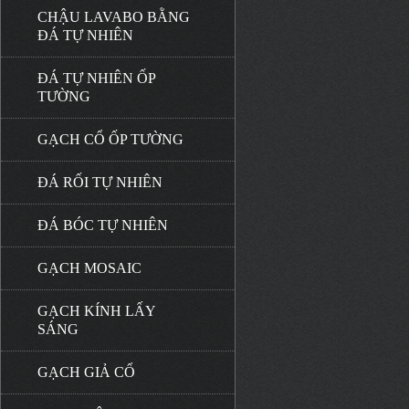
CHẬU LAVABO BẰNG
ĐÁ TỰ NHIÊN
ĐÁ TỰ NHIÊN ỐP
TƯỜNG
GẠCH CỔ ỐP TƯỜNG
ĐÁ RỐI TỰ NHIÊN
ĐÁ BÓC TỰ NHIÊN
GẠCH MOSAIC
GẠCH KÍNH LẤY
SÁNG
GẠCH GIẢ CỔ